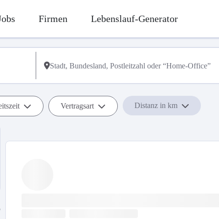
Jobs
Firmen
Lebenslauf-Generator
Distanz in km
itszeit
Vertragsart
b