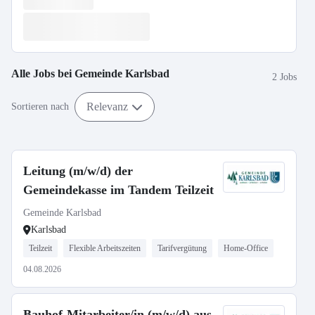
Alle Jobs bei
Gemeinde Karlsbad
2 Jobs
Relevanz
Sortieren nach
Leitung (m/w/d) der
Gemeindekasse im Tandem Teilzeit
Gemeinde Karlsbad
Karlsbad
Teilzeit
Flexible Arbeitszeiten
Tarifvergütung
Home-Office
04.08.2026
Bauhof-Mitarbeiter/in (m/w/d) aus