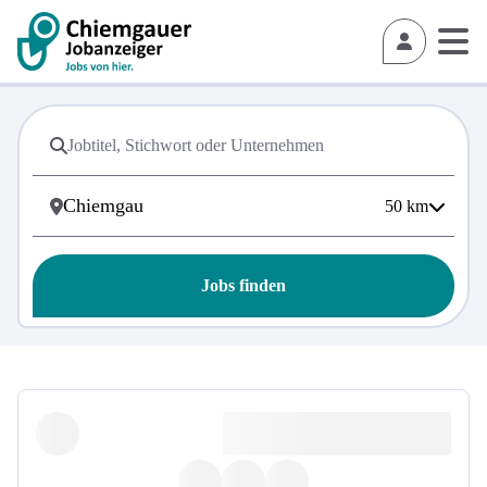
50
km
Jobs finden