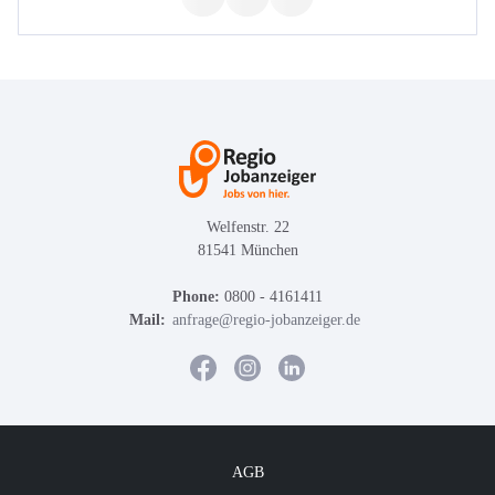
Welfenstr. 22
81541 München
Phone:
0800 - 4161411
Mail:
anfrage@regio-jobanzeiger.de
AGB