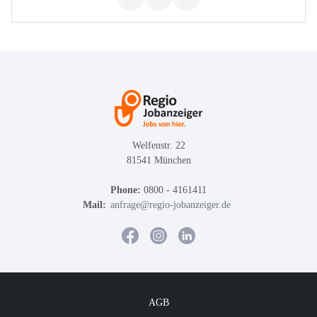
Welfenstr. 22
81541 München
Phone:
0800 - 4161411
Mail:
anfrage@regio-jobanzeiger.de
AGB