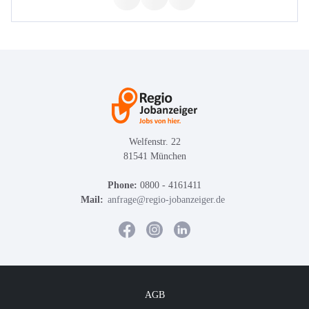
Welfenstr. 22
81541 München
Phone:
0800 - 4161411
Mail:
anfrage@regio-jobanzeiger.de
AGB