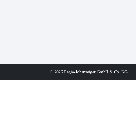
© 2026 Regio-Jobanzeiger GmbH & Co. KG