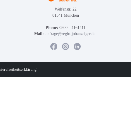
Welfenstr. 22
81541 München
Phone:
0800 - 4161411
Mail:
anfrage@regio-jobanzeiger.de
rierefreiheitserklärung