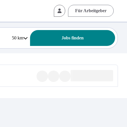
Für Arbeitgeber
50
km
Jobs finden