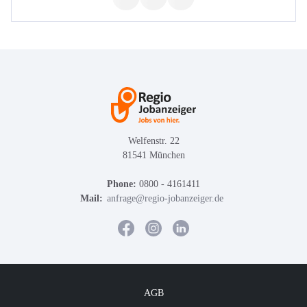
Welfenstr. 22
81541 München
Phone:
0800 - 4161411
Mail:
anfrage@regio-jobanzeiger.de
AGB