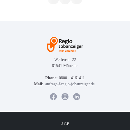
Welfenstr. 22
81541 München
Phone:
0800 - 4161411
Mail:
anfrage@regio-jobanzeiger.de
AGB