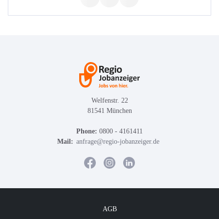
Welfenstr. 22
81541 München
Phone:
0800 - 4161411
Mail:
anfrage@regio-jobanzeiger.de
AGB