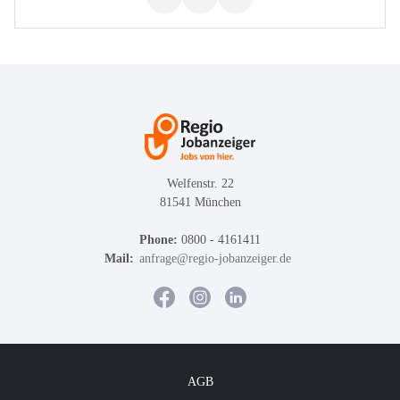
Welfenstr. 22
81541 München
Phone:
0800 - 4161411
Mail:
anfrage@regio-jobanzeiger.de
AGB