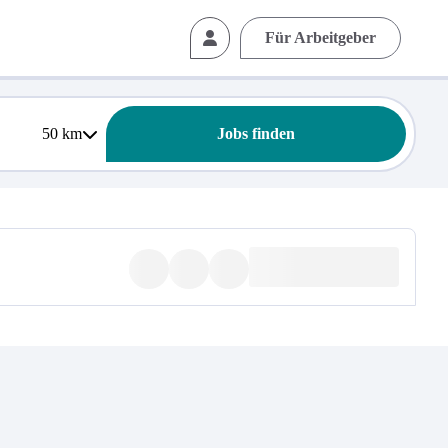
Für Arbeitgeber
50
km
Jobs finden