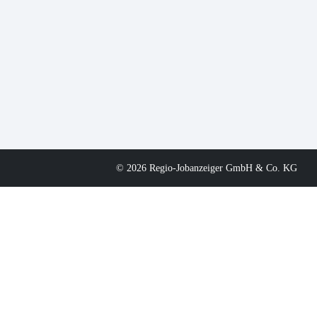
© 2026 Regio-Jobanzeiger GmbH & Co. KG