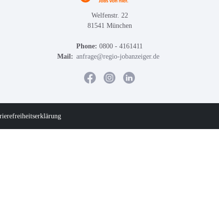
Welfenstr. 22
81541 München
Phone:
0800 - 4161411
Mail:
anfrage@regio-jobanzeiger.de
rierefreiheitserklärung