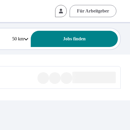
Für Arbeitgeber
50
km
Jobs finden