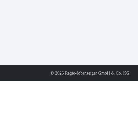
© 2026 Regio-Jobanzeiger GmbH & Co. KG