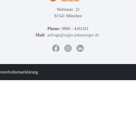
Welfenstr. 22
81541 München
Phone:
0800 - 4161411
Mail:
anfrage@regio-jobanzeiger.de
rierefreiheitserklärung