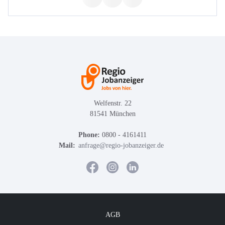
Welfenstr. 22
81541 München
Phone:
0800 - 4161411
Mail:
anfrage@regio-jobanzeiger.de
AGB