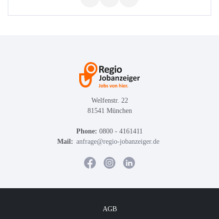
Welfenstr. 22
81541 München
Phone:
0800 - 4161411
Mail:
anfrage@regio-jobanzeiger.de
AGB