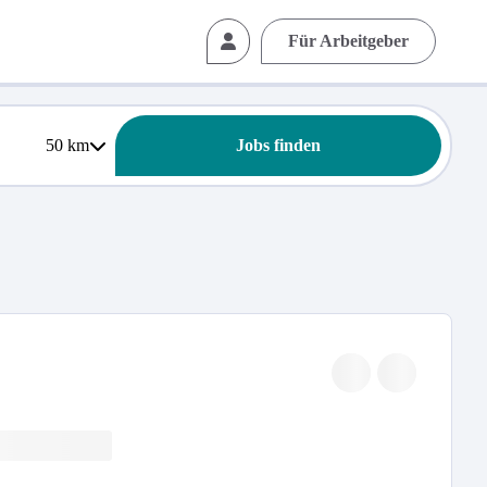
Für Arbeitgeber
50
km
Jobs finden