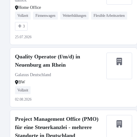
dainox
Home Office
Vollzeit
Firmenwagen
Weiterbildungen
Flexible Arbeitszeiten
3
25.07.2026
Quality Operator (f/m/d) in
Neuenburg am Rhein
Galaxus Deutschland
BW
Vollzeit
02.08.2026
Project Management Office (PMO)
für eine Steuerkanzlei - mehrere
Standorte in Deutschland