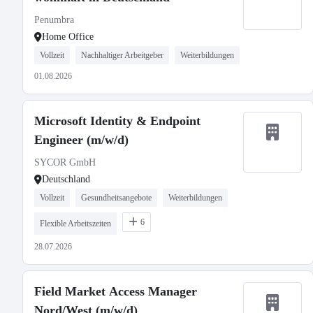
Penumbra
Home Office
Vollzeit
Nachhaltiger Arbeitgeber
Weiterbildungen
01.08.2026
Microsoft Identity & Endpoint
Engineer (m/w/d)
SYCOR GmbH
Deutschland
Vollzeit
Gesundheitsangebote
Weiterbildungen
6
Flexible Arbeitszeiten
28.07.2026
Field Market Access Manager
Nord/West (m/w/d)