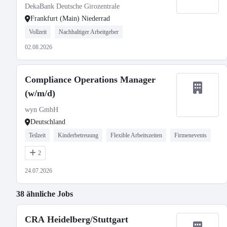
DekaBank Deutsche Girozentrale
Frankfurt (Main) Niederrad
Vollzeit
Nachhaltiger Arbeitgeber
02.08.2026
Compliance Operations Manager
(w/m/d)
wyn GmbH
Deutschland
Teilzeit
Kinderbetreuung
Flexible Arbeitszeiten
Firmenevents
2
24.07.2026
38 ähnliche Jobs
CRA Heidelberg/Stuttgart