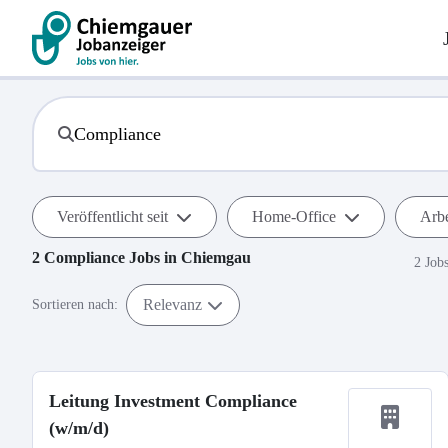
Veröffentlicht seit
Home-Office
Arbe
2
Compliance
Jobs in
Chiemgau
2 Job
Relevanz
Sortieren nach:
Leitung Investment Compliance
(w/m/d)