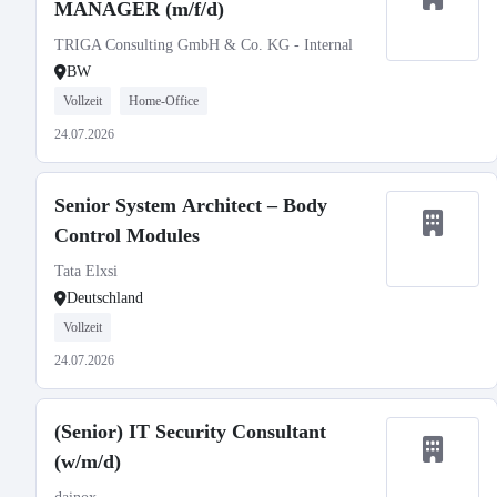
MANAGER (m/f/d)
TRIGA Consulting GmbH & Co. KG - Internal
BW
Vollzeit
Home-Office
24.07.2026
Senior System Architect – Body
Control Modules
Tata Elxsi
Deutschland
Vollzeit
24.07.2026
(Senior) IT Security Consultant
(w/m/d)