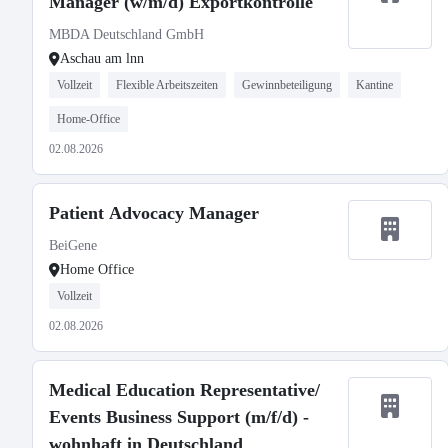
Manager (w/m/d) Exportkontrolle
MBDA Deutschland GmbH
Aschau am lnn
Vollzeit
Flexible Arbeitszeiten
Gewinnbeteiligung
Kantine
Home-Office
02.08.2026
Patient Advocacy Manager
BeiGene
Home Office
Vollzeit
02.08.2026
Medical Education Representative/
Events Business Support (m/f/d) -
wohnhaft in Deutschland