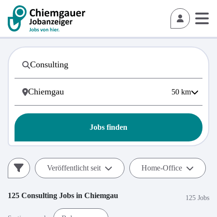
50
km
Jobs finden
Veröffentlicht seit
Home-Office
125
Consulting
Jobs in
Chiemgau
125 Jobs