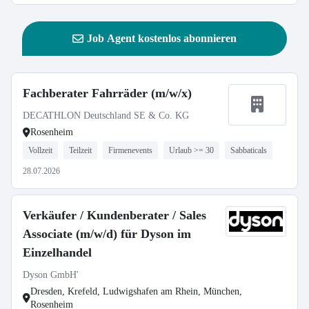
Job Agent kostenlos abonnieren
Fachberater Fahrräder (m/w/x)
DECATHLON Deutschland SE & Co. KG
Rosenheim
Vollzeit
Teilzeit
Firmenevents
Urlaub >= 30
Sabbaticals
28.07.2026
Verkäufer / Kundenberater / Sales
Associate (m/w/d) für Dyson im
Einzelhandel
Dyson GmbH'
Dresden, Krefeld, Ludwigshafen am Rhein, München,
Rosenheim