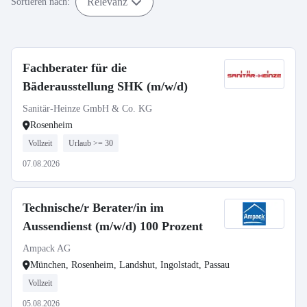
Relevanz
Sortieren nach:
Fachberater für die
Bäderausstellung SHK (m/w/d)
Sanitär-Heinze GmbH & Co. KG
Rosenheim
Vollzeit
Urlaub >= 30
07.08.2026
Technische/r Berater/in im
Aussendienst (m/w/d) 100 Prozent
Ampack AG
München, Rosenheim, Landshut, Ingolstadt, Passau
Vollzeit
05.08.2026