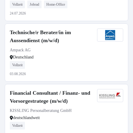
Vollzeit
Jobrad
Home-Office
24.07.2026
Technische/r Berater/in im
Aussendienst (m/w/d)
Ampack AG
Deutschland
Vollzeit
03.08.2026
Financial Consultant / Finanz- und
Vorsorgestratege (m/w/d)
KISSLING Personalberatung GmbH
deutschlandweit
Vollzeit