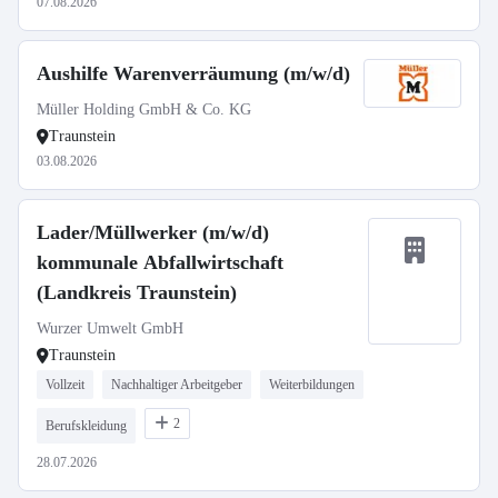
07.08.2026
Aushilfe Warenverräumung (m/w/d)
Müller Holding GmbH & Co. KG
Traunstein
03.08.2026
Lader/Müllwerker (m/w/d)
kommunale Abfallwirtschaft
(Landkreis Traunstein)
Wurzer Umwelt GmbH
Traunstein
Vollzeit
Nachhaltiger Arbeitgeber
Weiterbildungen
2
Berufskleidung
28.07.2026