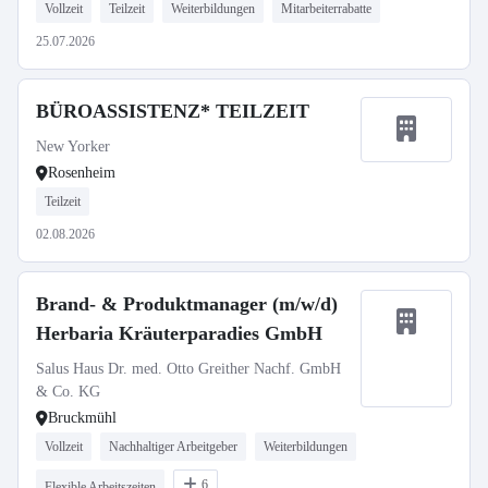
Vollzeit
Teilzeit
Weiterbildungen
Mitarbeiterrabatte
25.07.2026
BÜROASSISTENZ* TEILZEIT
New Yorker
Rosenheim
Teilzeit
02.08.2026
Brand- & Produktmanager (m/w/d)
Herbaria Kräuterparadies GmbH
Salus Haus Dr. med. Otto Greither Nachf. GmbH
& Co. KG
Bruckmühl
Vollzeit
Nachhaltiger Arbeitgeber
Weiterbildungen
6
Flexible Arbeitszeiten