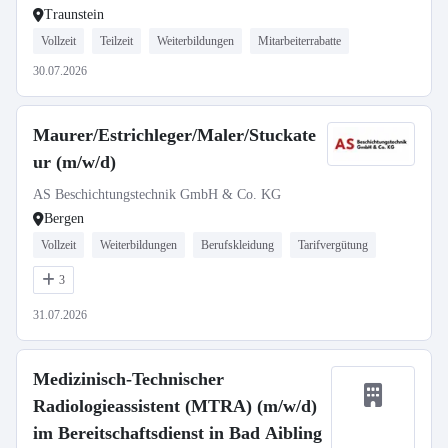
Traunstein
Vollzeit
Teilzeit
Weiterbildungen
Mitarbeiterrabatte
30.07.2026
Maurer/Estrichleger/Maler/Stuckate
ur (m/w/d)
AS Beschichtungstechnik GmbH & Co. KG
Bergen
Vollzeit
Weiterbildungen
Berufskleidung
Tarifvergütung
3
31.07.2026
Medizinisch-Technischer
Radiologieassistent (MTRA) (m/w/d)
im Bereitschaftsdienst in Bad Aibling