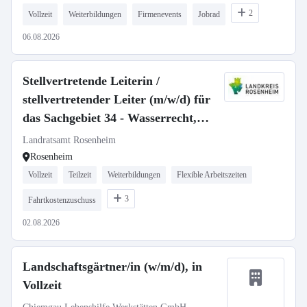
2
Vollzeit
Weiterbildungen
Firmenevents
Jobrad
06.08.2026
Stellvertretende Leiterin /
stellvertretender Leiter (m/w/d) für
das Sachgebiet 34 - Wasserrecht,
Wasserwirtschaft
Landratsamt Rosenheim
Rosenheim
Vollzeit
Teilzeit
Weiterbildungen
Flexible Arbeitszeiten
3
Fahrtkostenzuschuss
02.08.2026
Landschaftsgärtner/in (w/m/d), in
Vollzeit