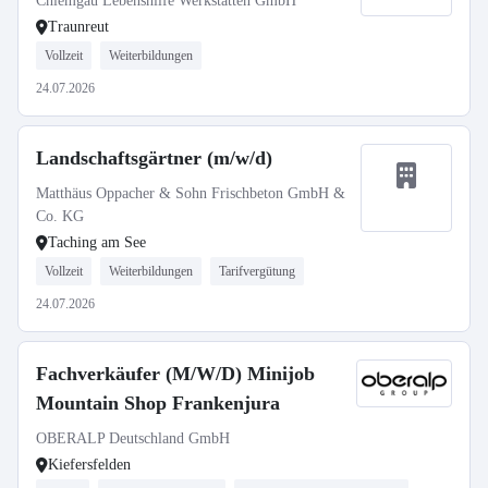
Chiemgau Lebenshilfe Werkstätten GmbH
Traunreut
Vollzeit
Weiterbildungen
24.07.2026
Landschaftsgärtner (m/w/d)
Matthäus Oppacher & Sohn Frischbeton GmbH &
Co. KG
Taching am See
Vollzeit
Weiterbildungen
Tarifvergütung
24.07.2026
Fachverkäufer (M/W/D) Minijob
Mountain Shop Frankenjura
OBERALP Deutschland GmbH
Kiefersfelden