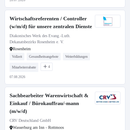
28.07.2026
Wirtschaftsreferenten / Controller
(w/m/d) für unsere zentralen Dienste
Diakonisches Werk des Evang.-Luth.
Dekanatsbezirks Rosenheim e. V.
Rosenheim
Vollzeit
Gesundheitsangebote
Weiterbildungen
4
Mitarbeiterrabatte
07.08.2026
Sachbearbeiter Warenwirtschaft &
Einkauf / Bürokauffrau/-mann
(m/w/d)
CRV Deutschland GmbH
Wasserburg am Inn - Rottmoos