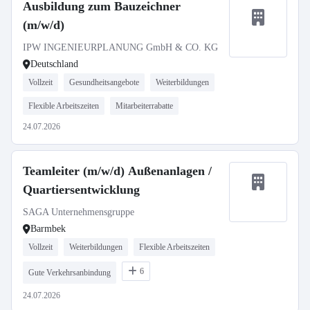
Ausbildung zum Bauzeichner
(m/w/d)
IPW INGENIEURPLANUNG GmbH & CO. KG
Deutschland
Vollzeit
Gesundheitsangebote
Weiterbildungen
Flexible Arbeitszeiten
Mitarbeiterrabatte
24.07.2026
Teamleiter (m/w/d) Außenanlagen /
Quartiersentwicklung
SAGA Unternehmensgruppe
Barmbek
Vollzeit
Weiterbildungen
Flexible Arbeitszeiten
6
Gute Verkehrsanbindung
24.07.2026