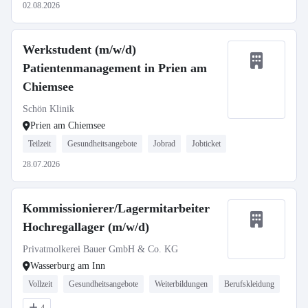
02.08.2026
Werkstudent (m/w/d)
Patientenmanagement in Prien am
Chiemsee
Schön Klinik
Prien am Chiemsee
Teilzeit
Gesundheitsangebote
Jobrad
Jobticket
28.07.2026
Kommissionierer/Lagermitarbeiter
Hochregallager (m/w/d)
Privatmolkerei Bauer GmbH & Co. KG
Wasserburg am Inn
Vollzeit
Gesundheitsangebote
Weiterbildungen
Berufskleidung