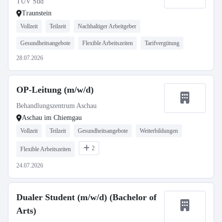
TÜV Süd
Traunstein
Vollzeit
Teilzeit
Nachhaltiger Arbeitgeber
Gesundheitsangebote
Flexible Arbeitszeiten
Tarifvergütung
28.07.2026
OP-Leitung (m/w/d)
Behandlungszentrum Aschau
Aschau im Chiemgau
Vollzeit
Teilzeit
Gesundheitsangebote
Weiterbildungen
2
Flexible Arbeitszeiten
24.07.2026
Dualer Student (m/w/d) (Bachelor of
Arts)