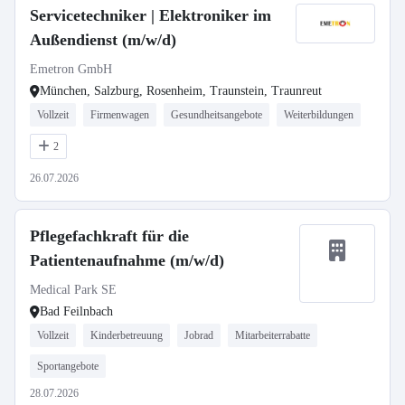
Servicetechniker | Elektroniker im
Außendienst (m/w/d)
Emetron GmbH
München, Salzburg, Rosenheim, Traunstein, Traunreut
Vollzeit
Firmenwagen
Gesundheitsangebote
Weiterbildungen
2
26.07.2026
Pflegefachkraft für die
Patientenaufnahme (m/w/d)
Medical Park SE
Bad Feilnbach
Vollzeit
Kinderbetreuung
Jobrad
Mitarbeiterrabatte
Sportangebote
28.07.2026