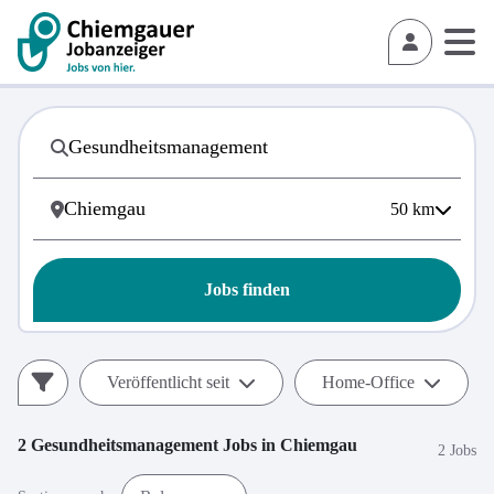
50
km
Jobs finden
Veröffentlicht seit
Home-Office
2
Gesundheitsmanagement
Jobs in
Chiemgau
2 Jobs