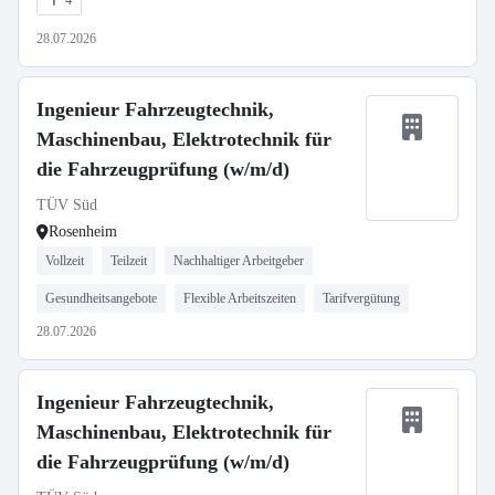
4
28.07.2026
Ingenieur Fahrzeugtechnik,
Maschinenbau, Elektrotechnik für
die Fahrzeugprüfung (w/m/d)
TÜV Süd
Rosenheim
Vollzeit
Teilzeit
Nachhaltiger Arbeitgeber
Gesundheitsangebote
Flexible Arbeitszeiten
Tarifvergütung
28.07.2026
Ingenieur Fahrzeugtechnik,
Maschinenbau, Elektrotechnik für
die Fahrzeugprüfung (w/m/d)