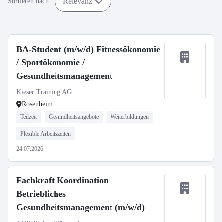
Relevanz
Sortieren nach:
BA-Student (m/w/d) Fitnessökonomie
/ Sportökonomie /
Gesundheitsmanagement
Kieser Training AG
Rosenheim
Teilzeit
Gesundheitsangebote
Weiterbildungen
Flexible Arbeitszeiten
24.07.2026
Fachkraft Koordination
Betriebliches
Gesundheitsmanagement (m/w/d)