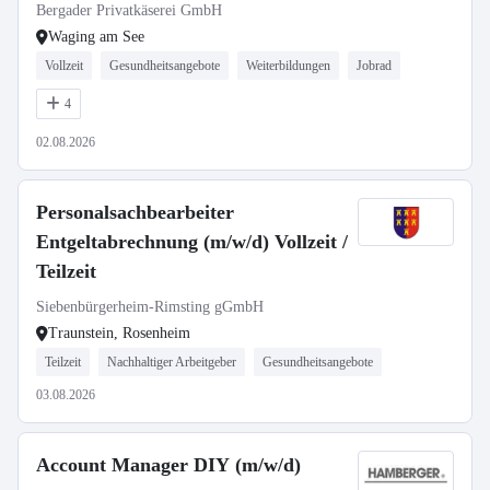
Bergader Privatkäserei GmbH
Waging am See
Vollzeit
Gesundheitsangebote
Weiterbildungen
Jobrad
4
02.08.2026
Personalsachbearbeiter
Entgeltabrechnung (m/w/d) Vollzeit /
Teilzeit
Siebenbürgerheim-Rimsting gGmbH
Traunstein, Rosenheim
Teilzeit
Nachhaltiger Arbeitgeber
Gesundheitsangebote
03.08.2026
Account Manager DIY (m/w/d)