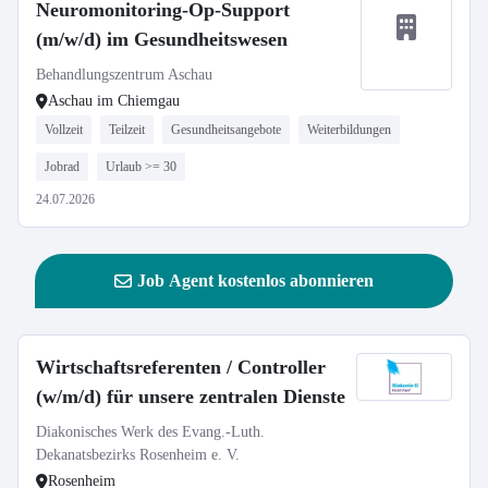
Neuromonitoring-Op-Support
(m/w/d) im Gesundheitswesen
Behandlungszentrum Aschau
Aschau im Chiemgau
Vollzeit
Teilzeit
Gesundheitsangebote
Weiterbildungen
Jobrad
Urlaub >= 30
24.07.2026
Job Agent kostenlos abonnieren
Wirtschaftsreferenten / Controller
(w/m/d) für unsere zentralen Dienste
Diakonisches Werk des Evang.-Luth.
Dekanatsbezirks Rosenheim e. V.
Rosenheim