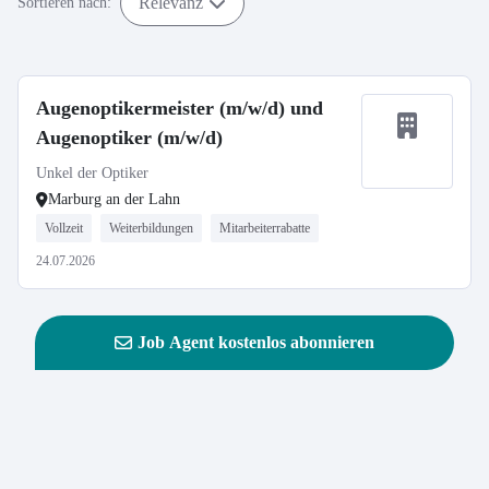
Relevanz
Sortieren nach:
Augenoptikermeister (m/w/d) und
Augenoptiker (m/w/d)
Unkel der Optiker
Marburg an der Lahn
Vollzeit
Weiterbildungen
Mitarbeiterrabatte
24.07.2026
Job Agent kostenlos abonnieren