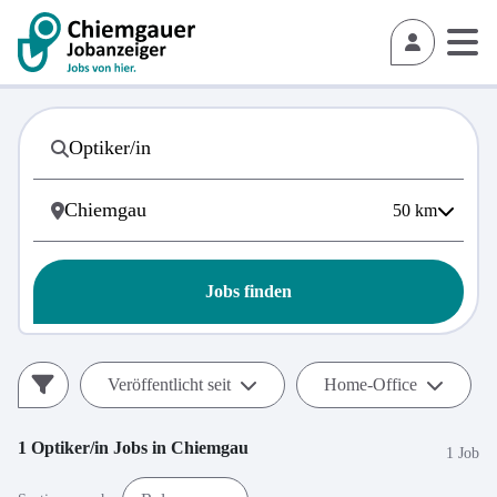
50
km
Jobs finden
Veröffentlicht seit
Home-Office
1
Optiker/in
Jobs in
Chiemgau
1 Job