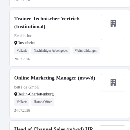
28.07.2026
Trainee Technischer Vertrieb
(Institutional)
Ecolab Inc.
Rosenheim
Vollzeit
Nachhaltiger Arbeitgeber
Weiterbildungen
28.07.2026
Online Marketing Manager (m/w/d)
bett1.de GmbH
Berlin-Charlottenburg
Vollzeit
Home-Office
24.07.2026
Head of Channel Sales (m/w/d) HR,