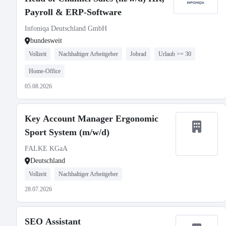
Payroll & ERP-Software
Infoniqa Deutschland GmbH
bundesweit
Vollzeit
Nachhaltiger Arbeitgeber
Jobrad
Urlaub >= 30
Home-Office
05.08.2026
Key Account Manager Ergonomic
Sport System (m/w/d)
FALKE KGaA
Deutschland
Vollzeit
Nachhaltiger Arbeitgeber
28.07.2026
SEO Assistant