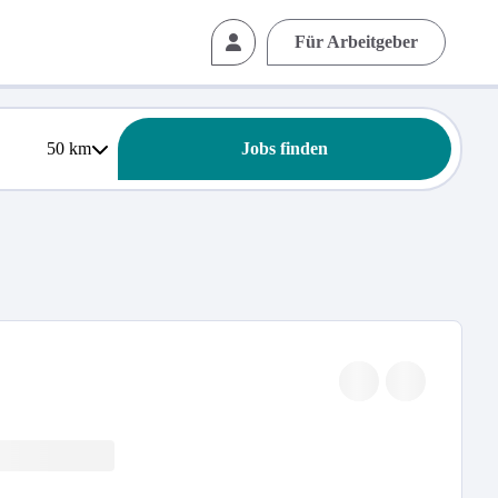
Für Arbeitgeber
50
km
Jobs finden