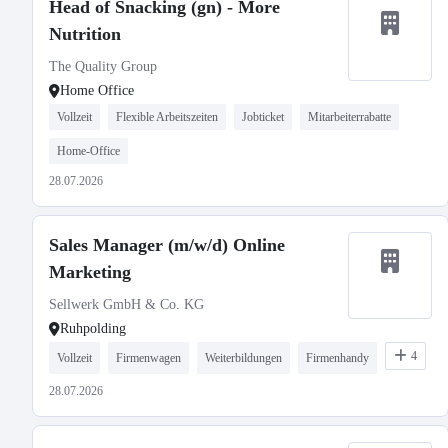
Head of Snacking (gn) - More
Nutrition
The Quality Group
Home Office
Vollzeit
Flexible Arbeitszeiten
Jobticket
Mitarbeiterrabatte
Home-Office
28.07.2026
Sales Manager (m/w/d) Online
Marketing
Sellwerk GmbH & Co. KG
Ruhpolding
4
Vollzeit
Firmenwagen
Weiterbildungen
Firmenhandy
28.07.2026