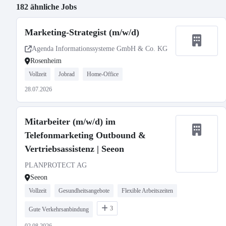
182 ähnliche Jobs
Marketing-Strategist (m/w/d)
Agenda Informationssysteme GmbH & Co. KG
Rosenheim
Vollzeit
Jobrad
Home-Office
28.07.2026
Mitarbeiter (m/w/d) im
Telefonmarketing Outbound &
Vertriebsassistenz | Seeon
PLANPROTECT AG
Seeon
Vollzeit
Gesundheitsangebote
Flexible Arbeitszeiten
3
Gute Verkehrsanbindung