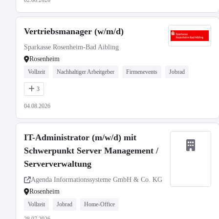
02.08.2026
Vertriebsmanager (w/m/d)
Sparkasse Rosenheim-Bad Aibling
Rosenheim
Vollzeit
Nachhaltiger Arbeitgeber
Firmenevents
Jobrad
3
04.08.2026
IT-Administrator (m/w/d) mit
Schwerpunkt Server Management /
Serververwaltung
Agenda Informationssysteme GmbH & Co. KG
Rosenheim
Vollzeit
Jobrad
Home-Office